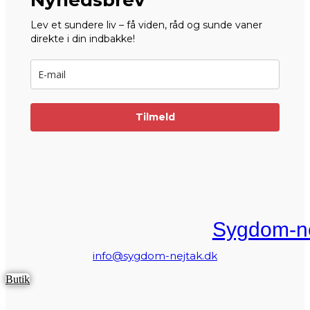
Lev et sundere liv – få viden, råd og sunde vaner
direkte i din indbakke!
Tilmeld
Sygdom-ne
info@sygdom-nejtak.dk
Butik