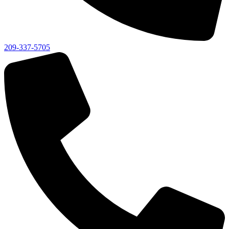
209-337-5705