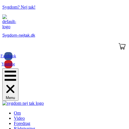
Sygdom? Nej tak!
Sygdom-nejtak.dk
Facebook
Youtube
Menu
Om
Video
Foredrag
Rådgivning