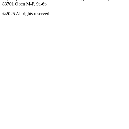
83701 Open M-F, 9a-6p
©2025 All rights reserved