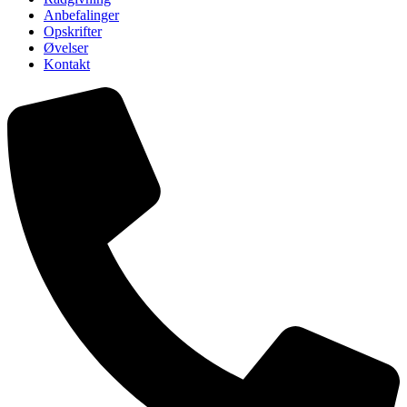
Anbefalinger
Opskrifter
Øvelser
Kontakt