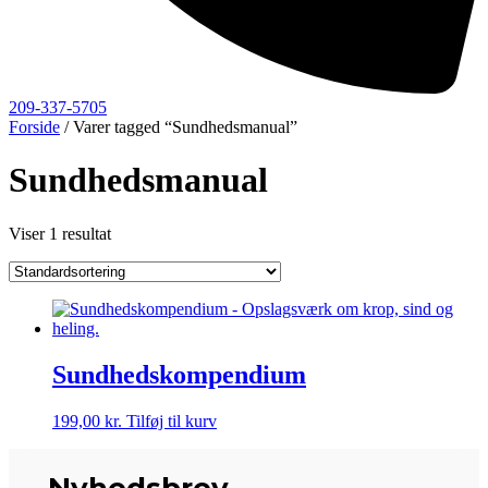
209-337-5705
Forside
/ Varer tagged “Sundhedsmanual”
Sundhedsmanual
Viser 1 resultat
Sundhedskompendium
199,00
kr.
Tilføj til kurv
Nyhedsbrev