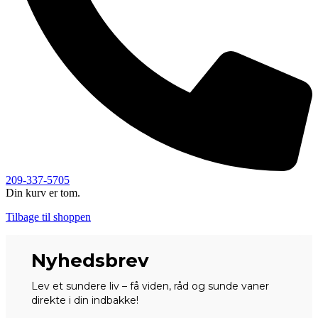
209-337-5705
Din kurv er tom.
Tilbage til shoppen
Nyhedsbrev
Lev et sundere liv – få viden, råd og sunde vaner
direkte i din indbakke!