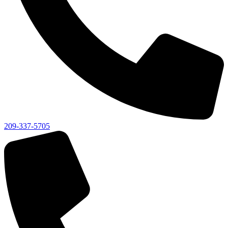
209-337-5705