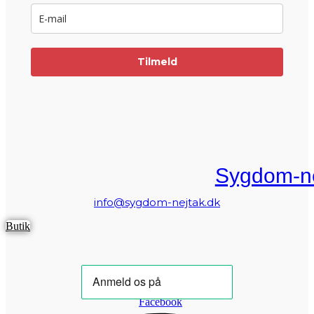
Tilmeld
Sygdom-ne
info@sygdom-nejtak.dk
Butik
Facebook