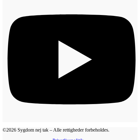
©2026 Sygdom nej tak – Alle rettigheder forbeholdes.