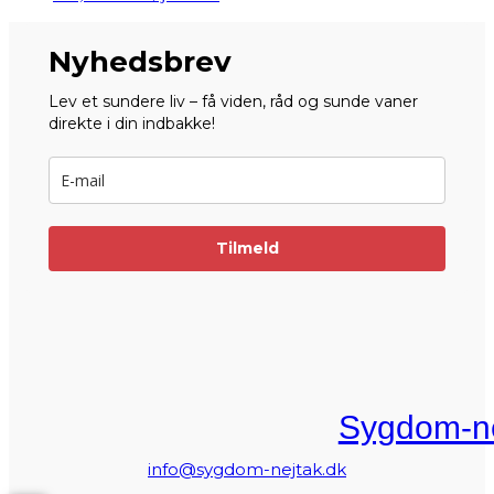
Nyhedsbrev
Lev et sundere liv – få viden, råd og sunde vaner
direkte i din indbakke!
Tilmeld
Sygdom-ne
info@sygdom-nejtak.dk