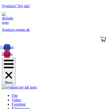
Sygdom? Nej tak!
Sygdom-nejtak.dk
Facebook
Youtube
Menu
Om
Video
Foredrag
Rådgivning