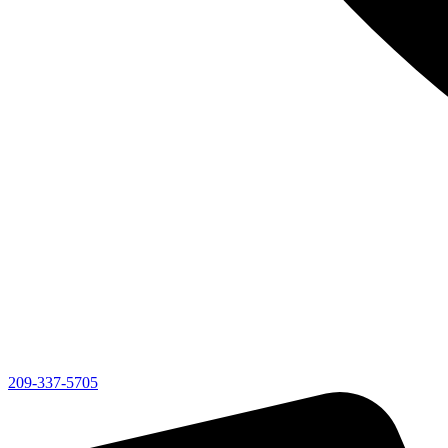
209-337-5705