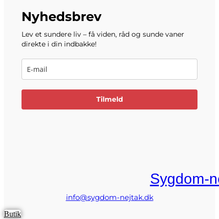
Nyhedsbrev
Lev et sundere liv – få viden, råd og sunde vaner
direkte i din indbakke!
Tilmeld
Sygdom-ne
info@sygdom-nejtak.dk
Butik