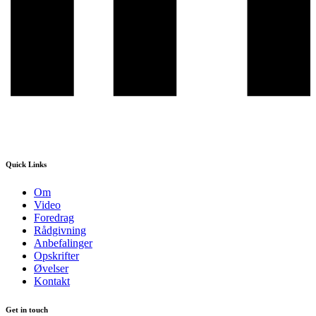
Quick Links
Om
Video
Foredrag
Rådgivning
Anbefalinger
Opskrifter
Øvelser
Kontakt
Get in touch